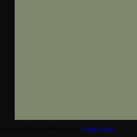
Copyright © 2026 - WordPress Tema by
CreativeThemes