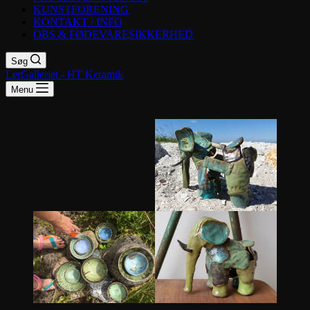
KUNSTFORENING
KONTAKT / INFO
OBS & FØDEVARESIKKERHED
Søg
LerGalleriet - HT Keramik
Menu